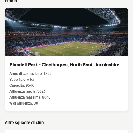
Stadio
Blundell Park - Cleethorpes, North East Lincolnshire
Anno di costruzione:
1899
Superficie:
erba
Capacità:
9546
Affluenza media:
3626
Affluenza massima:
8046
% di affluenza:
38
Altre squadre di club