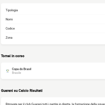
Tipologia
Nomi
Codice
Zona
Tornei in corso
Copa do Brasil
Brasile
Guarani su Calcio Risultati
Ritrovate per il club Guarani tutti i partite in diretta, la formazione della squad