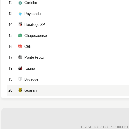
12
Coritiba
13
Paysandu
14
Botafogo SP
15
Chapecoense
16
CRB
17
Ponte Preta
18
Ituano
19
Brusque
20
Guarani
IL SEGUITO DOPO LA PUBBLICI