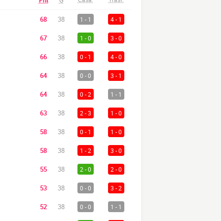
Pnt
G
68
38
1 - 1
4 - 1
67
38
1 - 0
3 - 0
66
38
0 - 1
4 - 0
64
38
0 - 0
3 - 1
64
38
0 - 2
1 - 1
63
38
2 - 3
1 - 0
58
38
0 - 1
1 - 0
58
38
1 - 2
3 - 0
55
38
2 - 0
2 - 0
53
38
0 - 0
3 - 2
52
38
0 - 0
1 - 1