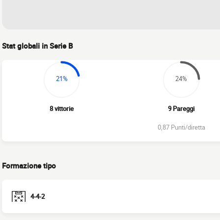
Stat globali in Serie B
21%
24%
8 vittorie
9 Pareggi
0,87 Punti/diretta
Formazione tipo
4-4-2