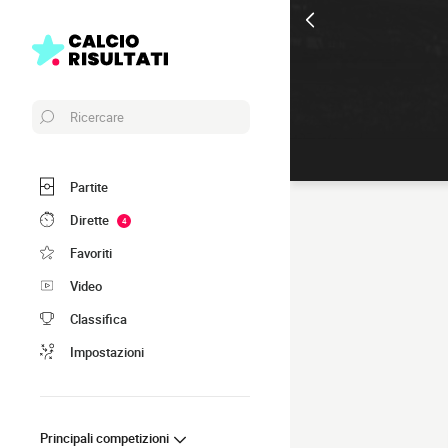
Ricercare
Partite
Dirette
4
Favoriti
Video
Classifica
Impostazioni
Principali competizioni