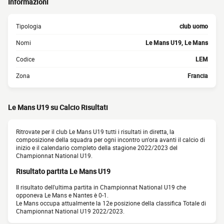
Informazioni
Tipologia
club uomo
Nomi
Le Mans U19, Le Mans
Codice
LEM
Zona
Francia
Le Mans U19 su Calcio Risultati
Ritrovate per il club Le Mans U19 tutti i risultati in diretta, la
composizione della squadra per ogni incontro un'ora avanti il calcio di
inizio e il calendario completo della stagione 2022/2023 del
Championnat National U19.
Risultato partita Le Mans U19
Il risultato dell'ultima partita in Championnat National U19 che
opponeva Le Mans e Nantes è 0-1.
Le Mans occupa attualmente la 12e posizione della classifica Totale di
Championnat National U19 2022/2023.