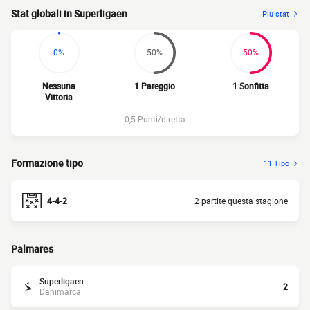
Stat globali in Superligaen
Più stat
0%
50%
50%
Nessuna
1 Pareggio
1 Sonfitta
Vittoria
0,5 Punti/diretta
Formazione tipo
11 Tipo
4-4-2
2 partite questa stagione
Palmares
Superligaen
2
Danimarca