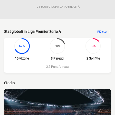
IL SEGUITO DOPO LA PUBBLICITÀ
Stat globali in Liga Premier Serie A
Più stat
67%
20%
13%
10 vittorie
3 Pareggi
2 Sonfitte
2,2 Punti/diretta
Stadio