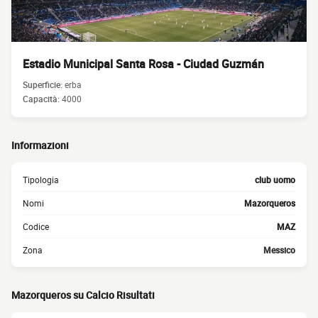
Estadio Municipal Santa Rosa - Ciudad Guzmán
Superficie:
erba
Capacità:
4000
Informazioni
Tipologia
club uomo
Nomi
Mazorqueros
Codice
MAZ
Zona
Messico
Mazorqueros su Calcio Risultati