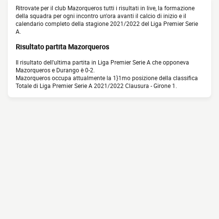
Ritrovate per il club Mazorqueros tutti i risultati in live, la formazione
della squadra per ogni incontro un'ora avanti il calcio di inizio e il
calendario completo della stagione 2021/2022 del Liga Premier Serie
A.
Risultato partita Mazorqueros
Il risultato dell'ultima partita in Liga Premier Serie A che opponeva
Mazorqueros e Durango è 0-2.
Mazorqueros occupa attualmente la 1}1mo posizione della classifica
Totale di Liga Premier Serie A 2021/2022 Clausura - Girone 1.