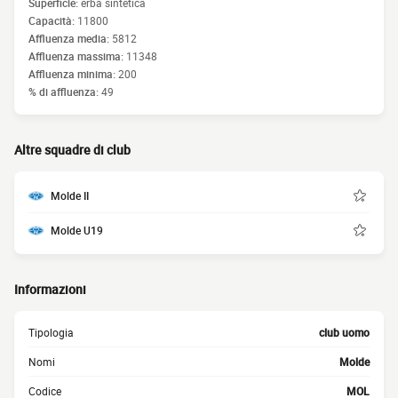
Superficie:
erba sintetica
Capacità:
11800
Affluenza media:
5812
Affluenza massima:
11348
Affluenza minima:
200
% di affluenza:
49
Altre squadre di club
Molde II
Molde U19
Informazioni
Tipologia
club uomo
Nomi
Molde
Codice
MOL