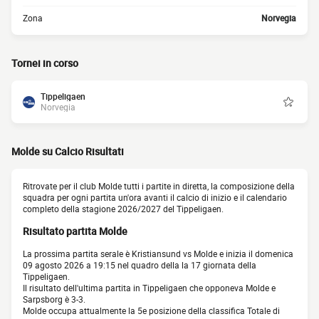
Zona
Norvegia
Tornei in corso
Tippeligaen
Norvegia
Molde su Calcio Risultati
Ritrovate per il club Molde tutti i partite in diretta, la composizione della
squadra per ogni partita un'ora avanti il calcio di inizio e il calendario
completo della stagione 2026/2027 del Tippeligaen.
Risultato partita Molde
La prossima partita serale è Kristiansund vs Molde e inizia il domenica
09 agosto 2026 a 19:15 nel quadro della la 17 giornata della
Tippeligaen.
Il risultato dell'ultima partita in Tippeligaen che opponeva Molde e
Sarpsborg è 3-3.
Molde occupa attualmente la 5e posizione della classifica Totale di