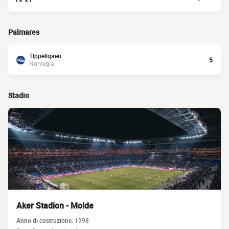
Palmares
Tippeligaen
5
Norvegia
Stadio
Aker Stadion - Molde
Anno di costruzione:
1998