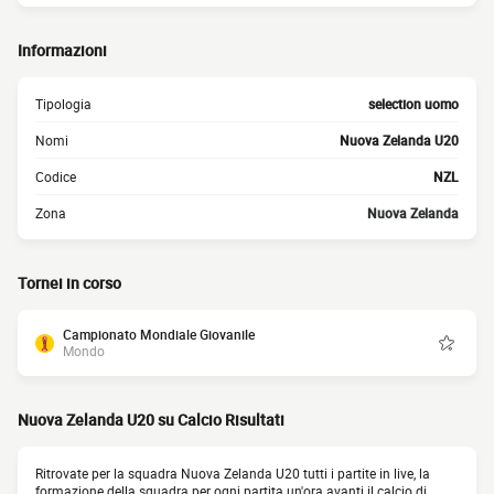
Informazioni
Tipologia
selection uomo
Nomi
Nuova Zelanda U20
Codice
NZL
Zona
Nuova Zelanda
Tornei in corso
Campionato Mondiale Giovanile
Mondo
Nuova Zelanda U20 su Calcio Risultati
Ritrovate per la squadra Nuova Zelanda U20 tutti i partite in live, la
formazione della squadra per ogni partita un'ora avanti il calcio di