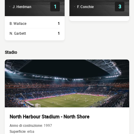
1
3
J. Herdman
F. Conchie
B. Wallace
1
N. Garbett
1
Stadio
North Harbour Stadium - North Shore
Anno di costruzione:
1997
Superficie:
erba