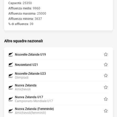
Capacità:
25350
Affluenza media:
9960
Affluenza massima:
25000
Affluenza minima:
3637
% di affluenza:
39
Altre squadre nazionali
Nouvelle-Zélande U19
Neuseeland U21
Nouvelle-Zélande U23
Olimpiadi
Nuova Zelanda
Amichevoli
Nuova Zelanda U17
Campionato Mondiale U17
Nuova Zelanda (Femminile)
Amichevoli(femminili)