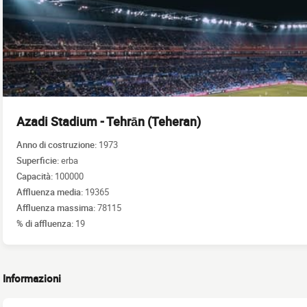
Azadi Stadium - Tehrān (Teheran)
Anno di costruzione:
1973
Superficie:
erba
Capacità:
100000
Affluenza media:
19365
Affluenza massima:
78115
% di affluenza:
19
Informazioni