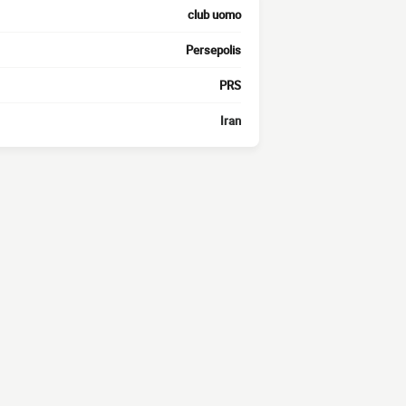
club uomo
Persepolis
PRS
Iran