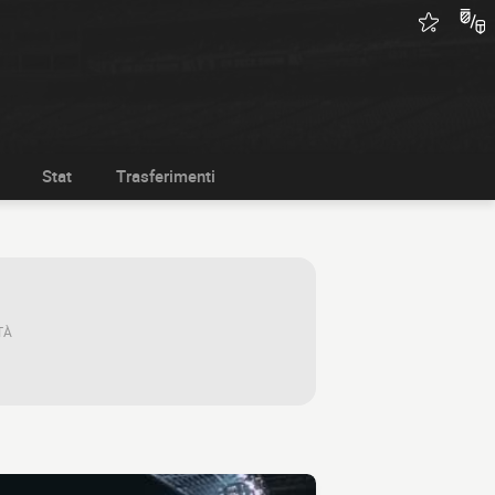
Stat
Trasferimenti
TÀ