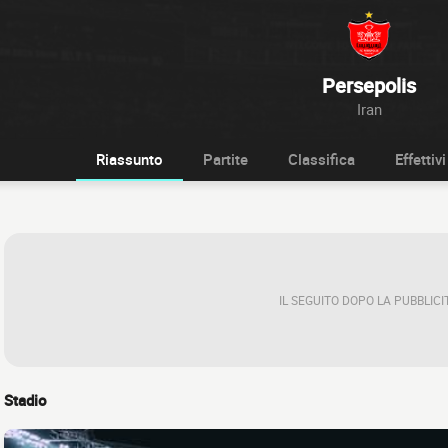
Persepolis
Iran
Riassunto
Partite
Classifica
Effettivi
IL SEGUITO DOPO LA PUBBLICI
Stadio