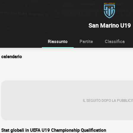
San Marino U19
Riassunto
Partite
Classifica
calendario
IL SEGUITO DOPO LA PUBBLICI
Stat globali in UEFA U19 Championship Qualification