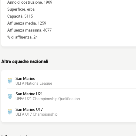
Anno di costruzione:
1969
Superficie:
erba
Capacità:
5115
Affluenza media:
1259
Affluenza massima:
4077
% di affluenza:
24
Altre squadre nazionali
San Marino
UEFA Nations League
San Marino U21
UEFA U21 Championship Qualification
San Marino U17
UEFA U17 Championship