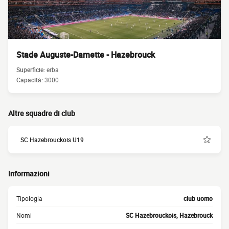
Stade Auguste-Damette - Hazebrouck
Superficie:
erba
Capacità:
3000
Altre squadre di club
SC Hazebrouckois U19
Informazioni
Tipologia
club uomo
Nomi
SC Hazebrouckois, Hazebrouck