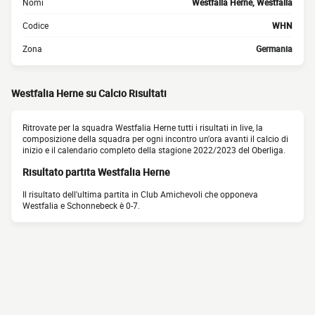
Nomi
Westfalia Herne, Westfalia
Codice
WHN
Zona
Germania
Westfalia Herne su Calcio Risultati
Ritrovate per la squadra Westfalia Herne tutti i risultati in live, la
composizione della squadra per ogni incontro un'ora avanti il calcio di
inizio e il calendario completo della stagione 2022/2023 del Oberliga.
Risultato partita Westfalia Herne
Il risultato dell'ultima partita in Club Amichevoli che opponeva
Westfalia e Schonnebeck è 0-7.