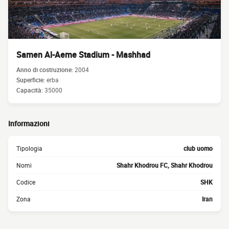
Samen Al-Aeme Stadium - Mashhad
Anno di costruzione:
2004
Superficie:
erba
Capacità:
35000
Informazioni
Tipologia
club uomo
Nomi
Shahr Khodrou FC, Shahr Khodrou
Codice
SHK
Zona
Iran