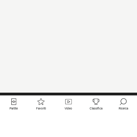
Partite
Favoriti
Video
Classifica
Ricerca
Links utili
Squadre in primo piano
Tutte le partite
PSG
Partita in diretta
Bayern Munich