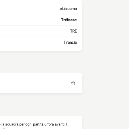
club uomo
Trélissac
TRE
Francia
lla squadra per ogni partita un'ora avanti il