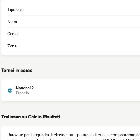
Tipologia
Nomi
Codice
Zona
Tornei in corso
National 2
Francia
Trélissac su Calcio Risultati
Ritrovate per la squadra Trélissac tutti i partite in diretta, la composizione de