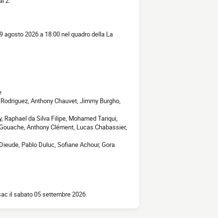
l 2.
29 agosto 2026 a 18:00 nel quadro della La
e
 Rodriguez, Anthony Chauvet, Jimmy Burgho,
y, Raphael da Silva Filipe, Mohamed Tariqui,
 Gouache, Anthony Clément, Lucas Chabassier,
Dieude, Pablo Duluc, Sofiane Achour, Gora
sac il sabato 05 settembre 2026.