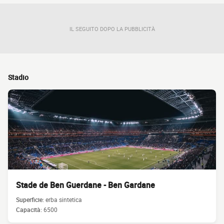
IL SEGUITO DOPO LA PUBBLICITÀ
Stadio
Stade de Ben Guerdane - Ben Gardane
Superficie:
erba sintetica
Capacità:
6500