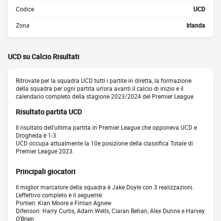
Codice
UCD
Zona
Irlanda
UCD su Calcio Risultati
Ritrovate per la squadra UCD tutti i partite in diretta, la formazione
della squadra per ogni partita un'ora avanti il calcio di inizio e il
calendario completo della stagione 2023/2024 del Premier League.
Risultato partita UCD
Il risultato dell'ultima partita in Premier League che opponeva UCD e
Drogheda è 1-3.
UCD occupa attualmente la 10e posizione della classifica Totale di
Premier League 2023.
Principali giocatori
Il miglior marcatore della squadra è Jake Doyle con 3 realizzazioni.
L'effettivo completo è il seguente:
Portieri: Kian Moore e Fintan Agnew
Difensori: Harry Curtis, Adam Wells, Ciaran Behan, Alex Dunne e Harvey
O'Brien