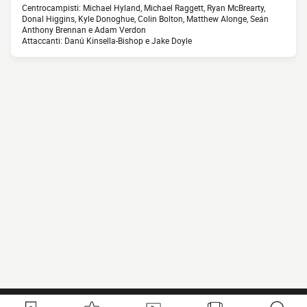
Centrocampisti: Michael Hyland, Michael Raggett, Ryan McBrearty,
Donal Higgins, Kyle Donoghue, Colin Bolton, Matthew Alonge, Seán
Anthony Brennan e Adam Verdon
Attaccanti: Danú Kinsella-Bishop e Jake Doyle