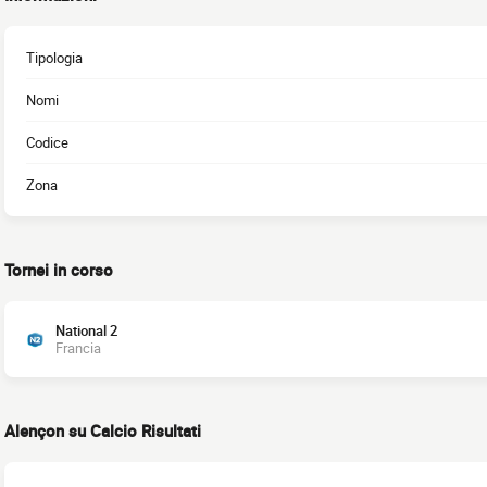
Tipologia
Nomi
Codice
Zona
Tornei in corso
National 2
Francia
Alençon su Calcio Risultati