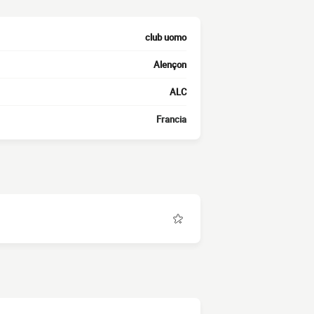
club uomo
Alençon
ALC
Francia