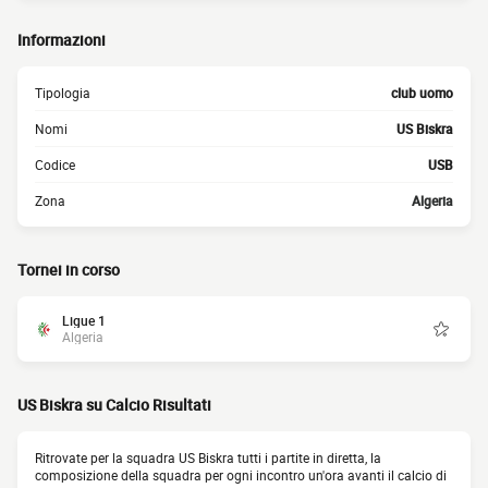
Informazioni
Tipologia
club uomo
Nomi
US Biskra
Codice
USB
Zona
Algeria
Tornei in corso
Ligue 1
Algeria
US Biskra su Calcio Risultati
Ritrovate per la squadra US Biskra tutti i partite in diretta, la
composizione della squadra per ogni incontro un'ora avanti il calcio di