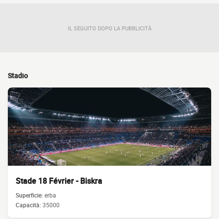
IL SEGUITO DOPO LA PUBBLICITÀ
Stadio
Stade 18 Février - Biskra
Superficie:
erba
Capacità:
35000