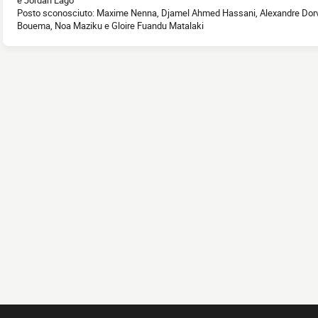
Posto sconosciuto: Maxime Nenna, Djamel Ahmed Hassani, Alexandre Dorv
Bouema, Noa Maziku e Gloire Fuandu Matalaki