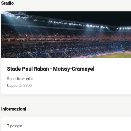
Stadio
Stade Paul Raban - Moissy-Cramayel
Superficie:
erba
Capacità:
2200
Informazioni
Tipologia