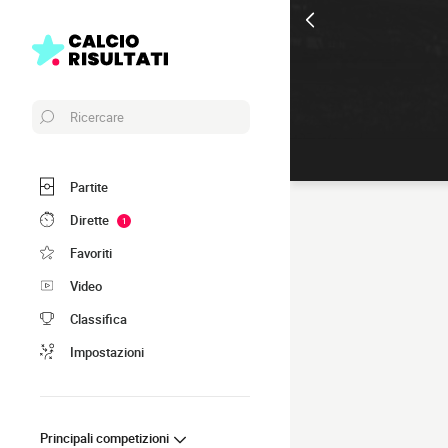
Ricercare
Partite
Dirette
1
Favoriti
Video
Classifica
Impostazioni
Principali competizioni