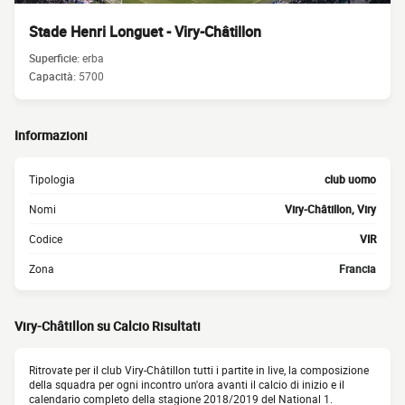
Stade Henri Longuet - Viry-Châtillon
Superficie:
erba
Capacità:
5700
Informazioni
Tipologia
club uomo
Nomi
Viry-Châtillon, Viry
Codice
VIR
Zona
Francia
Viry-Châtillon su Calcio Risultati
Ritrovate per il club Viry-Châtillon tutti i partite in live, la composizione
della squadra per ogni incontro un'ora avanti il calcio di inizio e il
calendario completo della stagione 2018/2019 del National 1.