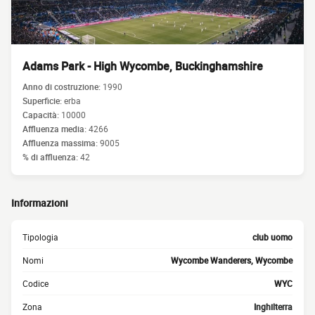
Adams Park - High Wycombe, Buckinghamshire
Anno di costruzione:
1990
Superficie:
erba
Capacità:
10000
Affluenza media:
4266
Affluenza massima:
9005
% di affluenza:
42
Informazioni
Tipologia
club uomo
Nomi
Wycombe Wanderers, Wycombe
Codice
WYC
Zona
Inghilterra