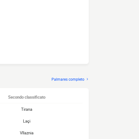
Palmares completo
Secondo classificato
Tirana
Laçi
Vllaznia