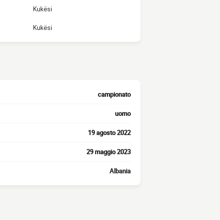
Kukësi
Kukësi
campionato
uomo
19 agosto 2022
29 maggio 2023
Albania