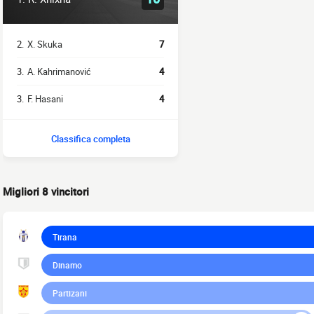
2.
X. Skuka
7
3.
A. Kahrimanović
4
3.
F. Hasani
4
Classifica completa
Migliori 8 vincitori
Tirana
Dinamo
Partizani