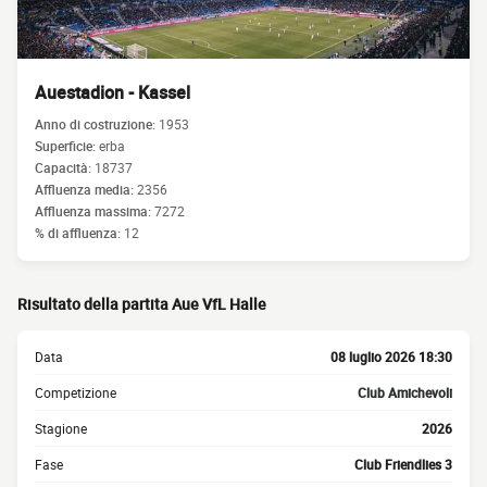
Auestadion - Kassel
Anno di costruzione:
1953
Superficie:
erba
Capacità:
18737
Affluenza media:
2356
Affluenza massima:
7272
% di affluenza:
12
Risultato della partita Aue VfL Halle
Data
08 luglio 2026 18:30
Competizione
Club Amichevoli
Stagione
2026
Fase
Club Friendlies 3