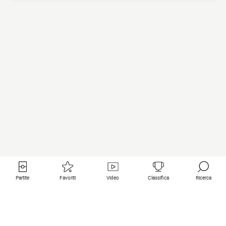
Partite
Favoriti
Video
Classifica
Ricerca