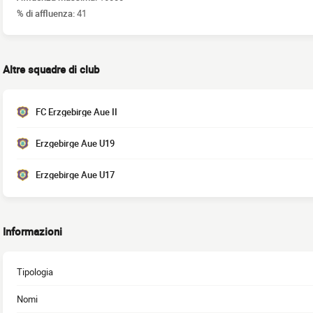
% di affluenza:
41
Altre squadre di club
FC Erzgebirge Aue II
Erzgebirge Aue U19
Erzgebirge Aue U17
Informazioni
Tipologia
Nomi