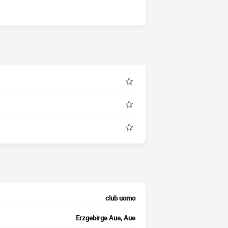
club uomo
Erzgebirge Aue, Aue