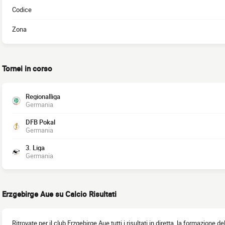
Codice
Zona
Tornei in corso
Regionalliga
Germania
DFB Pokal
Germania
3. Liga
Germania
Erzgebirge Aue su Calcio Risultati
Ritrovate per il club Erzgebirge Aue tutti i risultati in diretta, la formazione d