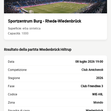
Sportzentrum Burg - Rheda-Wiedenbrück
Superficie:
erba sintetica
Capacità:
1000
Risultato della partita Wiedenbrück Hiltrup
Data
08 luglio 2026 19:00
Competizione
Club Amichevoli
Stagione
2026
Fase
Club Friendlies 3
Codice
WIE-HIL
Zona
Mondo
Squadra di casa
Wiedenbrück