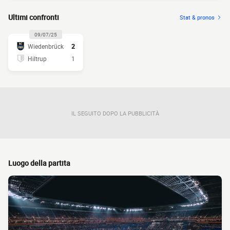
Ultimi confronti
Stat & pronos
09/07/25
Wiedenbrück
2
Hiltrup
1
IL SEGUITO DOPO LA PUBBLICITÀ
Luogo della partita