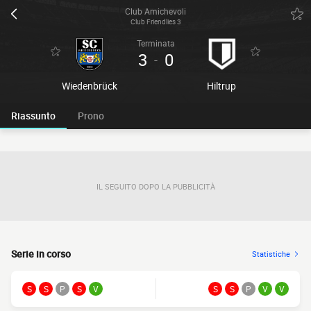
Club Amichevoli
Club Friendlies 3
Terminata
3
0
-
Wiedenbrück
Hiltrup
Riassunto
Prono
IL SEGUITO DOPO LA PUBBLICITÀ
Serie in corso
Statistiche
S
S
P
S
V
S
S
P
V
V