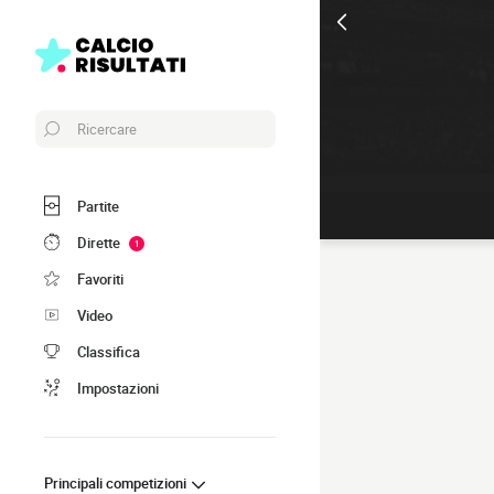
Ricercare
Partite
Dirette
1
Favoriti
Video
Classifica
Impostazioni
Principali competizioni