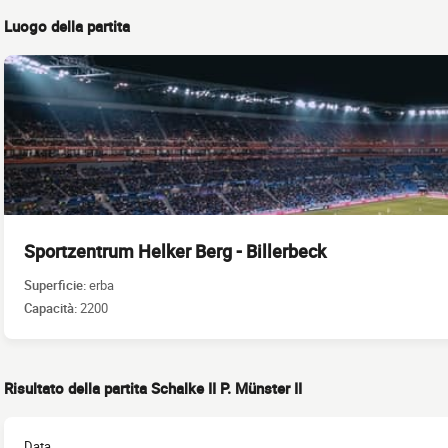
Luogo della partita
Sportzentrum Helker Berg - Billerbeck
Superficie:
erba
Capacità:
2200
Risultato della partita Schalke II P. Münster II
Data