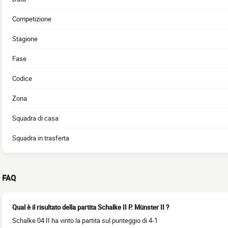
Competizione
Stagione
Fase
Codice
Zona
Squadra di casa
Squadra in trasferta
FAQ
Qual è il risultato della partita Schalke II P. Münster II ?
Schalke 04 II ha vinto la partita sul punteggio di 4-1