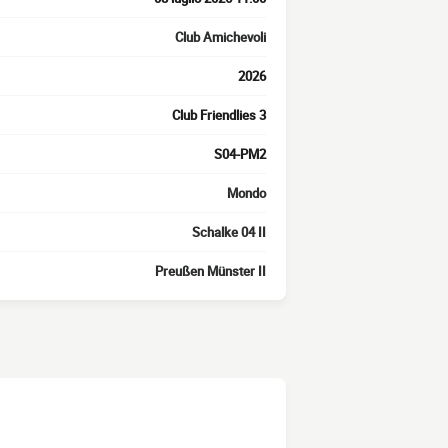
Club Amichevoli
2026
Club Friendlies 3
S04-PM2
Mondo
Schalke 04 II
Preußen Münster II