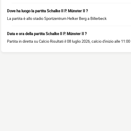
Dove ha luogo la partita Schalke II P. Münster II ?
La partita è allo stadio Sportzentrum Helker Berg a Billerbeck
Data e ora della partita Schalke II P. Münster II ?
Partita in diretta su Calcio Risultati il 08 luglio 2026, calcio d'inizio alle 11:00