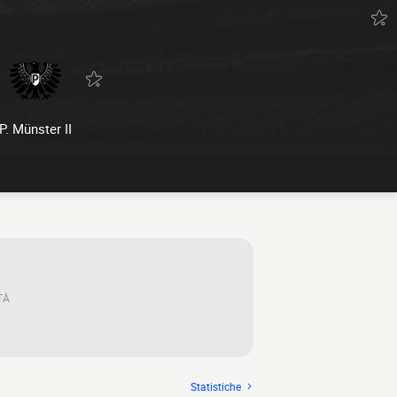
P. Münster II
TÀ
Statistiche