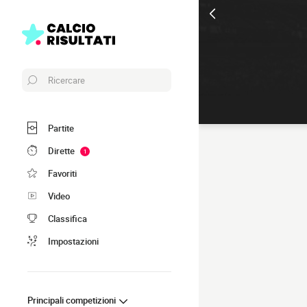
Ricercare
Partite
Dirette
1
Favoriti
Video
Classifica
Impostazioni
Principali competizioni