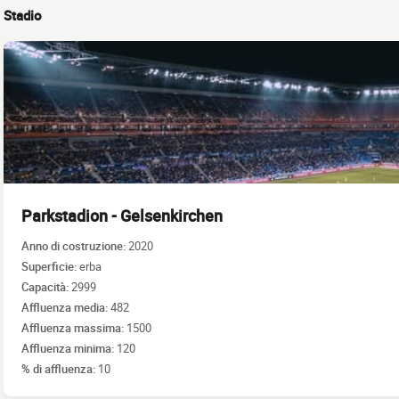
Stadio
Parkstadion - Gelsenkirchen
Anno di costruzione:
2020
Superficie:
erba
Capacità:
2999
Affluenza media:
482
Affluenza massima:
1500
Affluenza minima:
120
% di affluenza:
10