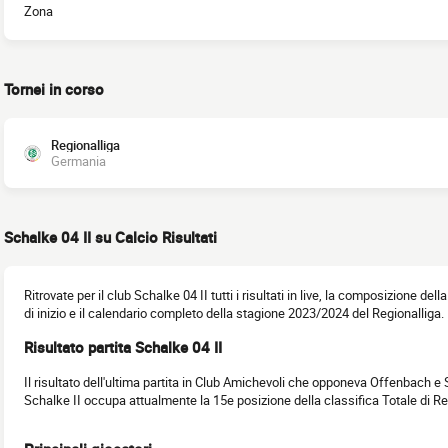
Zona
Tornei in corso
Regionalliga
Germania
Schalke 04 II su Calcio Risultati
Ritrovate per il club Schalke 04 II tutti i risultati in live, la composizione dell
di inizio e il calendario completo della stagione 2023/2024 del Regionalliga.
Risultato partita Schalke 04 II
Il risultato dell'ultima partita in Club Amichevoli che opponeva Offenbach e 
Schalke II occupa attualmente la 15e posizione della classifica Totale di R