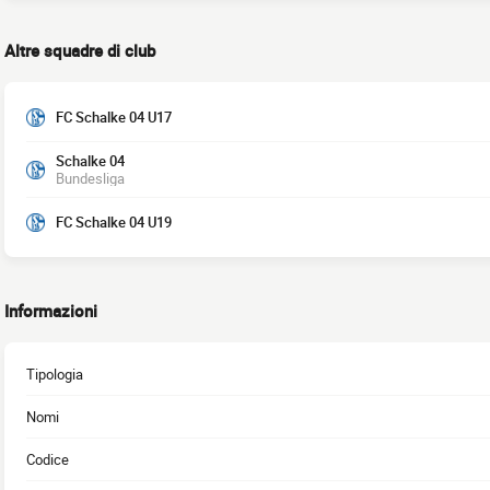
Altre squadre di club
FC Schalke 04 U17
Schalke 04
Bundesliga
FC Schalke 04 U19
Informazioni
Tipologia
Nomi
Codice