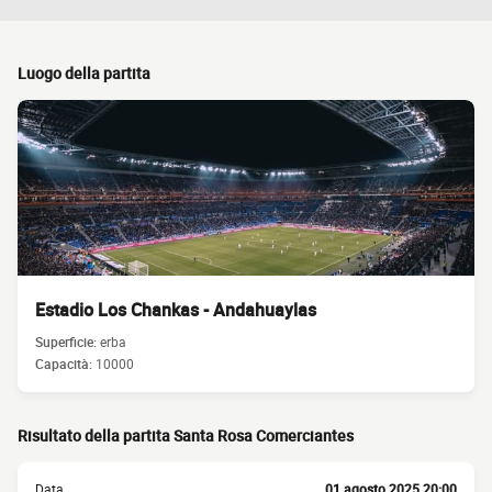
Luogo della partita
Estadio Los Chankas - Andahuaylas
Superficie:
erba
Capacità:
10000
Risultato della partita Santa Rosa Comerciantes
Data
01 agosto 2025 20:00