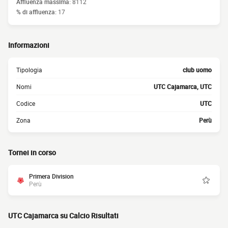
Affluenza massima:
8112
% di affluenza:
17
Informazioni
Tipologia
club uomo
Nomi
UTC Cajamarca, UTC
Codice
UTC
Zona
Perù
Tornei in corso
Primera Division
Perù
UTC Cajamarca su Calcio Risultati