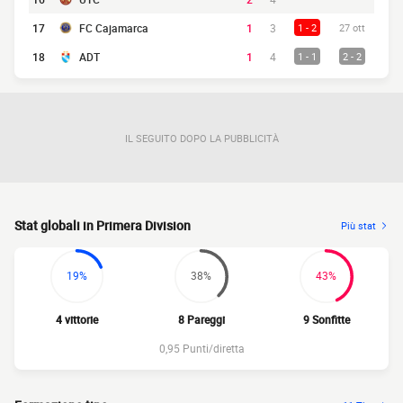
17
FC Cajamarca
1
3
1 - 2
27 ott
18
ADT
1
4
1 - 1
2 - 2
IL SEGUITO DOPO LA PUBBLICITÀ
Stat globali in Primera Division
Più stat
19%
38%
43%
4 vittorie
8 Pareggi
9 Sonfitte
0,95 Punti/diretta