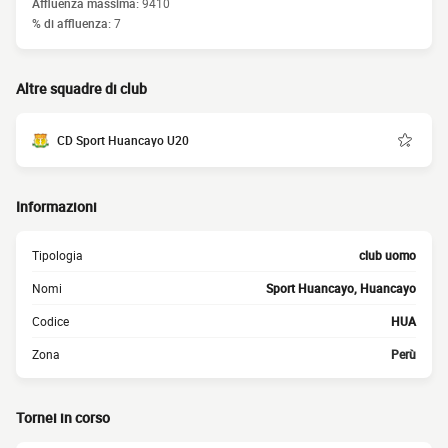
Affluenza massima:
9410
% di affluenza:
7
Altre squadre di club
CD Sport Huancayo U20
Informazioni
Tipologia
club uomo
Nomi
Sport Huancayo, Huancayo
Codice
HUA
Zona
Perù
Tornei in corso