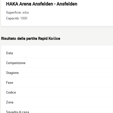
HAKA Arena Ansfelden - Ansfelden
Superficie:
erba
Capacità:
1000
Risultato della partita Rapid Košice
Data
Competizione
Stagione
Fase
Codice
Zona
Squadra di casa