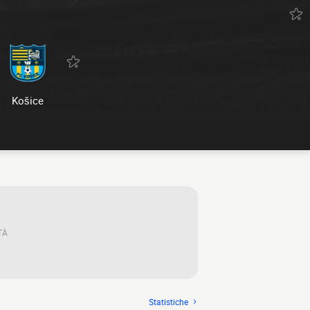
Košice
TÀ
Statistiche