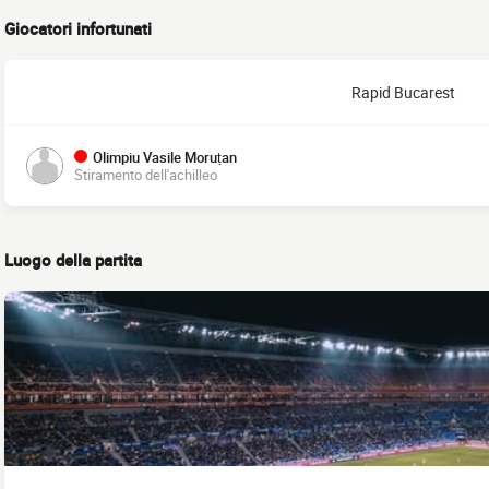
Giocatori infortunati
Rapid Bucarest
Olimpiu Vasile Moruțan
Stiramento dell'achilleo
Luogo della partita