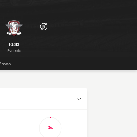
Rapid
Romania
Prono.
0%