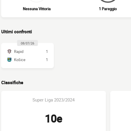
Nessuna Vittoria
1 Pareggio
Ultimi confronti
08/07/26
Rapid
1
Košice
1
Classifiche
Super Liga 2023/2024
10e