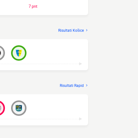
7 pnt
Risultati Košice
Risultati Rapid