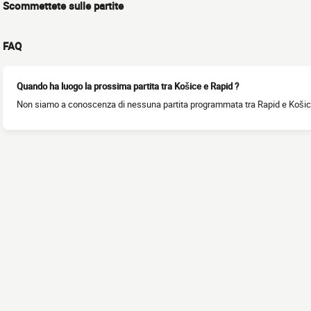
Scommettete sulle partite
FAQ
Quando ha luogo la prossima partita tra Košice e Rapid ?
Non siamo a conoscenza di nessuna partita programmata tra Rapid e Košic