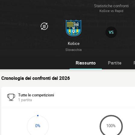
Statistiche confronti
Košice vs Rapid
VS
Košice
Slovacchia
Riassunto
Partite
Cronologia dei confronti dal 2026
Tutte le competizioni
1 partita
0%
100%