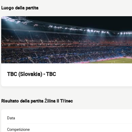
Luogo della partita
TBC (Slovakia) - TBC
Risultato della partita Žilina II Třinec
Data
Competizione