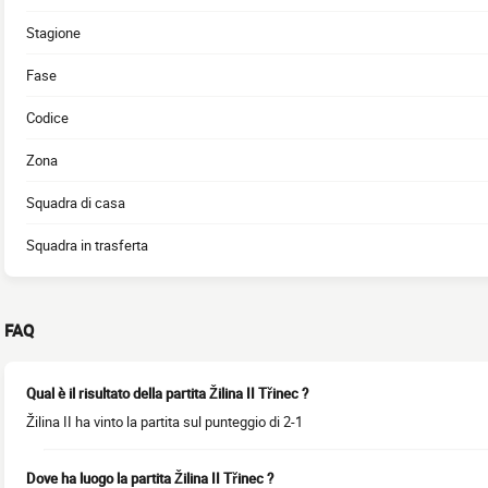
Stagione
Fase
Codice
Zona
Squadra di casa
Squadra in trasferta
FAQ
Qual è il risultato della partita Žilina II Třinec ?
Žilina II ha vinto la partita sul punteggio di 2-1
Dove ha luogo la partita Žilina II Třinec ?