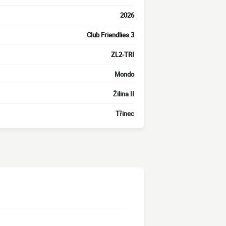
2026
Club Friendlies 3
ZL2-TRI
Mondo
Žilina II
Třinec