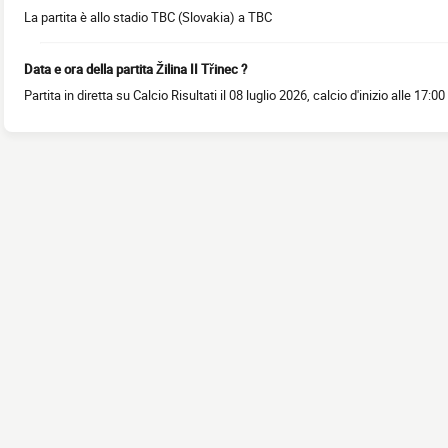
La partita è allo stadio TBC (Slovakia) a TBC
Data e ora della partita Žilina II Třinec ?
Partita in diretta su Calcio Risultati il 08 luglio 2026, calcio d'inizio alle 17:00