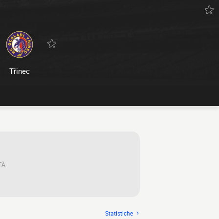
Třinec
TÀ
Statistiche