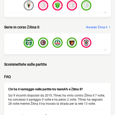
Serie in corso Žilina II
Risultati Žilina II
Scommettete sulle partite
FAQ
Chi ha il vantaggio nelle partite tra teamA% e Žilina II?
Sui 9 incontri disputati da 2019, Třinec ha vinto contro Žilina II 7 volte,
ha concesso il pareggio 0 volte e ha perso 2 volte. Třinec ha segnato
28 volte mentre Žilina II ha trovato la strada per la rete 13 volte.