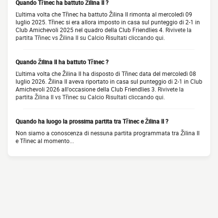
Quando Třinec ha battuto Žilina II ?
L'ultima volta che Třinec ha battuto Žilina II rimonta al mercoledì 09
luglio 2025. Třinec si era allora imposto in casa sul punteggio di 2-1 in
Club Amichevoli 2025 nel quadro della Club Friendlies 4.
Rivivete la
partita Třinec vs Žilina II su Calcio Risultati cliccando qui.
Quando Žilina II ha battuto Třinec ?
L'ultima volta che Žilina II ha disposto di Třinec data del mercoledì 08
luglio 2026. Žilina II aveva riportato in casa sul punteggio di 2-1 in Club
Amichevoli 2026 all'occasione della Club Friendlies 3.
Rivivete la
partita Žilina II vs Třinec su Calcio Risultati cliccando qui.
Quando ha luogo la prossima partita tra Třinec e Žilina II ?
Non siamo a conoscenza di nessuna partita programmata tra Žilina II
e Třinec al momento...