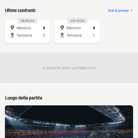
Ultimi confronti
Stat & pronos
28/06/25
25/10/24
Marocco
4
Marocco
4
Tanzania
0
Tanzania
1
IL SEGUITO DOPO LA PUBBLICITÀ
Luogo della partita