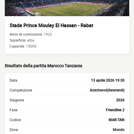
Stade Prince Moulay El Hassan - Rabat
Anno di costruzione:
1923
Superficie:
erba
Capacità:
15000
Risultato della partita Marocco Tanzania
Data
13 aprile 2026 19:30
Competizione
Amichevoli(femminili)
Stagione
2026
Fase
Friendlies 2
Codice
MAR-TAN
Zona
Mondo