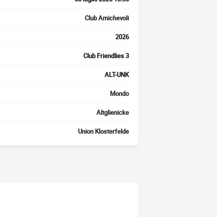
Club Amichevoli
2026
Club Friendlies 3
ALT-UNK
Mondo
Altglienicke
Union Klosterfelde