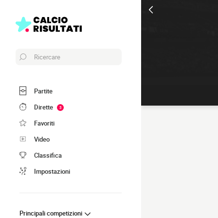
Ricercare
Partite
Dirette
3
Favoriti
Video
Classifica
Impostazioni
Principali competizioni