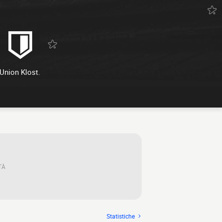
Union Klost.
TÀ
Statistiche