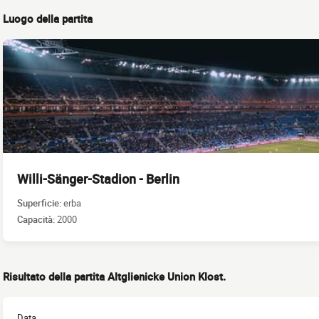
Luogo della partita
Willi-Sänger-Stadion - Berlin
Superficie:
erba
Capacità:
2000
Risultato della partita Altglienicke Union Klost.
Data