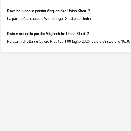
Dove ha luogo la partita Altglienicke Union Klost. ?
La partita è allo stadio Willi-Sänger-Stadion a Berlin
Data e ora della partita Altglienicke Union Klost. ?
Partita in diretta su Calcio Risultati il 08 luglio 2026, calcio d'inizio alle 18:30