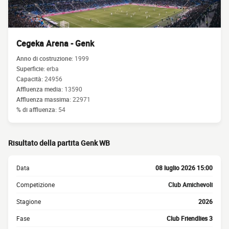
Cegeka Arena - Genk
Anno di costruzione:
1999
Superficie:
erba
Capacità:
24956
Affluenza media:
13590
Affluenza massima:
22971
% di affluenza:
54
Risultato della partita Genk WB
Data
08 luglio 2026 15:00
Competizione
Club Amichevoli
Stagione
2026
Fase
Club Friendlies 3