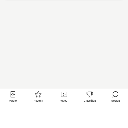
Partite
Favoriti
Video
Classifica
Ricerca