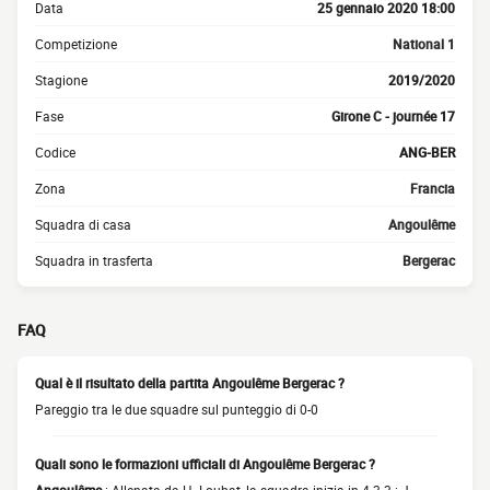
Data
25 gennaio 2020 18:00
Competizione
National 1
Stagione
2019/2020
Fase
Girone C - journée 17
Codice
ANG-BER
Zona
Francia
Squadra di casa
Angoulême
Squadra in trasferta
Bergerac
FAQ
Qual è il risultato della partita Angoulême Bergerac ?
Pareggio tra le due squadre sul punteggio di 0-0
Quali sono le formazioni ufficiali di Angoulême Bergerac ?