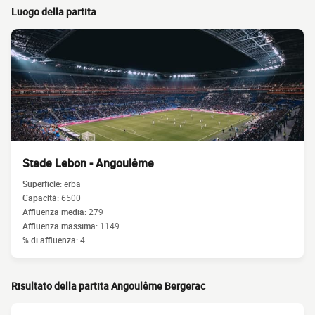
Luogo della partita
Stade Lebon - Angoulême
Superficie:
erba
Capacità:
6500
Affluenza media:
279
Affluenza massima:
1149
% di affluenza:
4
Risultato della partita Angoulême Bergerac