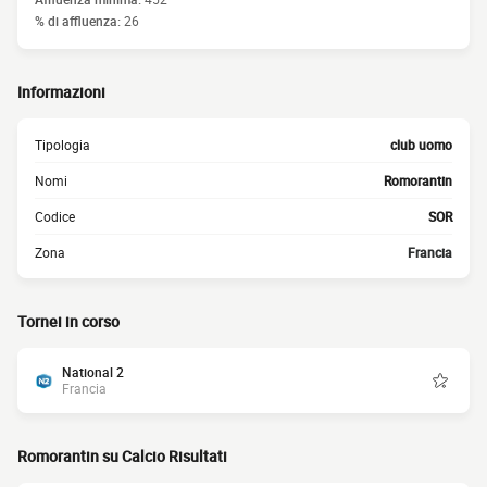
% di affluenza:
26
Informazioni
Tipologia
club uomo
Nomi
Romorantin
Codice
SOR
Zona
Francia
Tornei in corso
National 2
Francia
Romorantin su Calcio Risultati