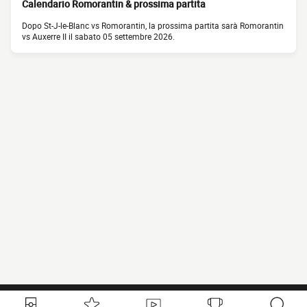
Calendario Romorantin & prossima partita
Dopo St-J-le-Blanc vs Romorantin, la prossima partita sarà Romorantin
vs Auxerre II il sabato 05 settembre 2026.