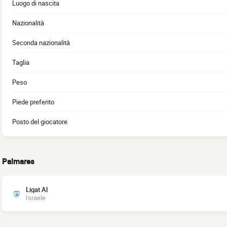
Luogo di nascita
Nazionalità
Seconda nazionalità
Taglia
Peso
Piede preferito
Posto del giocatore
Palmares
Ligat Al
Israele