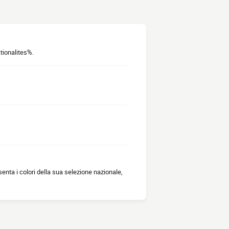
ationalites%.
enta i colori della sua selezione nazionale,