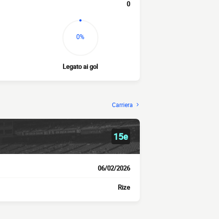
0
0%
Legato ai gol
Carriera
15e
06/02/2026
Rize