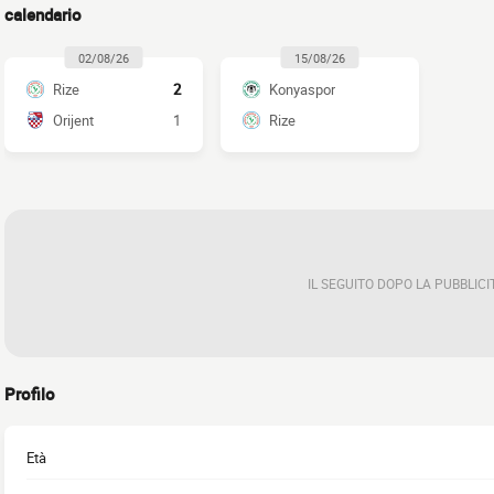
calendario
02/08/26
15/08/26
Rize
2
Konyaspor
Orijent
1
Rize
IL SEGUITO DOPO LA PUBBLICI
Profilo
Età