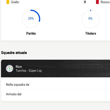
Giallo
0
Rosso
29%
0%
Partita
Titolare
Squadra attuale
Rize
Turchia - Süper Lig
Nella squadra da
Arrivato dal