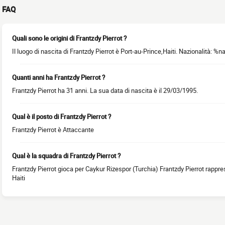
FAQ
Quali sono le origini di Frantzdy Pierrot ?
Il luogo di nascita di Frantzdy Pierrot è Port-au-Prince,Haiti. Nazionalità: %n
Quanti anni ha Frantzdy Pierrot ?
Frantzdy Pierrot ha 31 anni. La sua data di nascita è il 29/03/1995.
Qual è il posto di Frantzdy Pierrot ?
Frantzdy Pierrot è Attaccante
Qual è la squadra di Frantzdy Pierrot ?
Frantzdy Pierrot gioca per Caykur Rizespor (Turchia) Frantzdy Pierrot rappres
Haiti