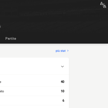
i
Partite
più stat
e
40
ito
10
6