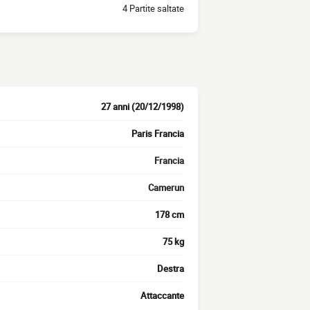
4 Partite saltate
27 anni (20/12/1998)
Paris Francia
Francia
Camerun
178 cm
75 kg
Destra
Attaccante