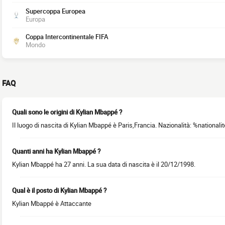
Supercoppa Europea
Europa
Coppa Intercontinentale FIFA
Mondo
FAQ
Quali sono le origini di Kylian Mbappé ?
Il luogo di nascita di Kylian Mbappé è Paris,Francia. Nazionalità: %nationali
Quanti anni ha Kylian Mbappé ?
Kylian Mbappé ha 27 anni. La sua data di nascita è il 20/12/1998.
Qual è il posto di Kylian Mbappé ?
Kylian Mbappé è Attaccante