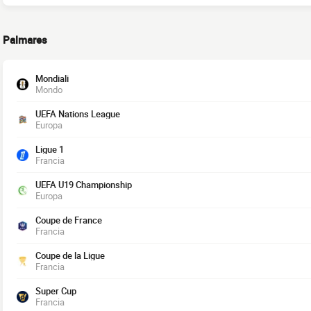
Palmares
Mondiali
Mondo
UEFA Nations League
Europa
Ligue 1
Francia
UEFA U19 Championship
Europa
Coupe de France
Francia
Coupe de la Ligue
Francia
Super Cup
Francia