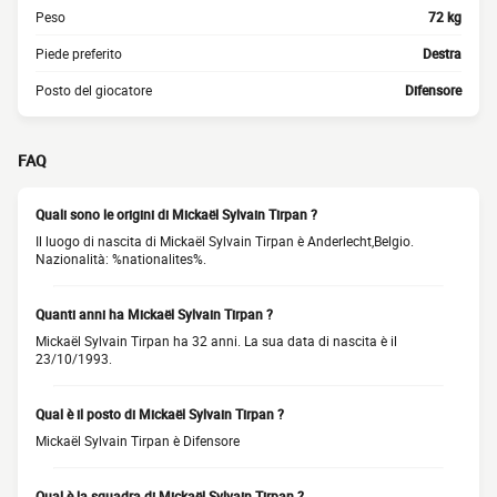
Peso
72 kg
Piede preferito
Destra
Posto del giocatore
Difensore
FAQ
Quali sono le origini di Mickaël Sylvain Tirpan ?
Il luogo di nascita di Mickaël Sylvain Tirpan è Anderlecht,Belgio.
Nazionalità: %nationalites%.
Quanti anni ha Mickaël Sylvain Tirpan ?
Mickaël Sylvain Tirpan ha 32 anni. La sua data di nascita è il
23/10/1993.
Qual è il posto di Mickaël Sylvain Tirpan ?
Mickaël Sylvain Tirpan è Difensore
Qual è la squadra di Mickaël Sylvain Tirpan ?