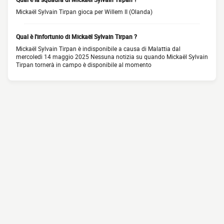
Mickaël Sylvain Tirpan gioca per Willem II (Olanda)
Qual è l'infortunio di Mickaël Sylvain Tirpan ?
Mickaël Sylvain Tirpan è indisponibile a causa di Malattia dal
mercoledì 14 maggio 2025 Nessuna notizia su quando Mickaël Sylvain
Tirpan tornerà in campo è disponibile al momento