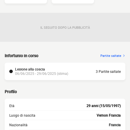
IL SEGUITO DOPO LA PUBBLICITÀ
Infortunio in corso
Partite saltate
Lesione alla coscia
3 Partite saltate
06/06/2025 - 29/06/2025 (stima)
Profilo
Età
29 anni (15/05/1997)
Luogo di nascita
Vernon Francia
Nazionalità
Francia