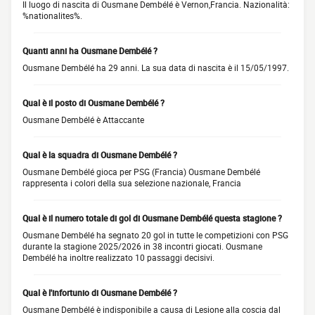
Il luogo di nascita di Ousmane Dembélé è Vernon,Francia. Nazionalità:
%nationalites%.
Quanti anni ha Ousmane Dembélé ?
Ousmane Dembélé ha 29 anni. La sua data di nascita è il 15/05/1997.
Qual è il posto di Ousmane Dembélé ?
Ousmane Dembélé è Attaccante
Qual è la squadra di Ousmane Dembélé ?
Ousmane Dembélé gioca per PSG (Francia) Ousmane Dembélé
rappresenta i colori della sua selezione nazionale, Francia
Qual è il numero totale di gol di Ousmane Dembélé questa stagione ?
Ousmane Dembélé ha segnato 20 gol in tutte le competizioni con PSG
durante la stagione 2025/2026 in 38 incontri giocati. Ousmane
Dembélé ha inoltre realizzato 10 passaggi decisivi.
Qual è l'infortunio di Ousmane Dembélé ?
Ousmane Dembélé è indisponibile a causa di Lesione alla coscia dal