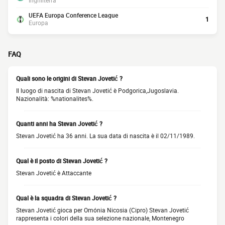
Inghilterra
UEFA Europa Conference League
1
Europa
FAQ
Quali sono le origini di Stevan Jovetić ?
Il luogo di nascita di Stevan Jovetić è Podgorica,Jugoslavia.
Nazionalità: %nationalites%.
Quanti anni ha Stevan Jovetić ?
Stevan Jovetić ha 36 anni. La sua data di nascita è il 02/11/1989.
Qual è il posto di Stevan Jovetić ?
Stevan Jovetić è Attaccante
Qual è la squadra di Stevan Jovetić ?
Stevan Jovetić gioca per Omónia Nicosia (Cipro) Stevan Jovetić
rappresenta i colori della sua selezione nazionale, Montenegro