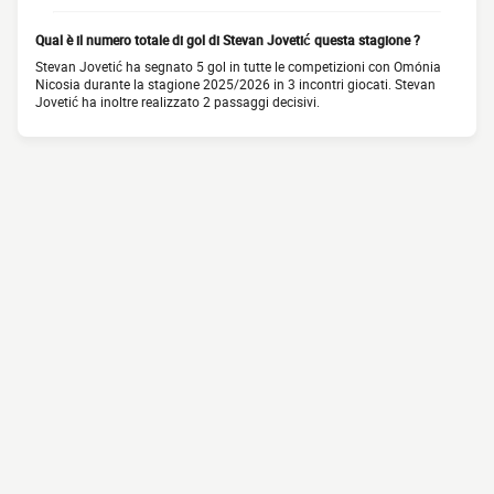
Qual è il numero totale di gol di Stevan Jovetić questa stagione ?
Stevan Jovetić ha segnato 5 gol in tutte le competizioni con Omónia
Nicosia durante la stagione 2025/2026 in 3 incontri giocati. Stevan
Jovetić ha inoltre realizzato 2 passaggi decisivi.