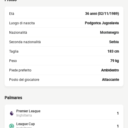
Età
36 anni (02/11/1989)
Luogo di nascita
Podgorica Jugoslavia
Nazionalità
Montenegro
Seconda nazionalità
Serbia
Taglia
183 cm
Peso
79 kg
Piede preferito
Ambidestro
Posto del giocatore
Attaccante
Palmares
Premier League
1
Inghilterra
League Cup
1