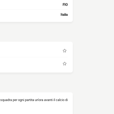
FIO
Italia
a squadra per ogni partita un'ora avanti il calcio di