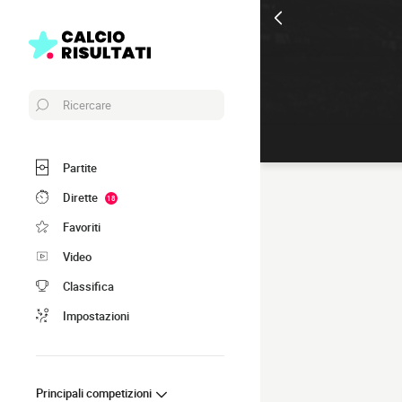
Ricercare
Partite
Dirette
18
Favoriti
Video
Classifica
Impostazioni
Principali competizioni