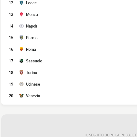
12
Lecce
13
Monza
14
Napoli
15
Parma
16
Roma
17
Sassuolo
18
Torino
19
Udinese
20
Venezia
IL SEGUITO DOPO LA PUBBLICI