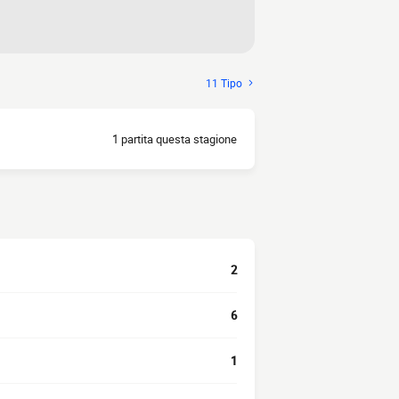
11 Tipo
1 partita questa stagione
2
6
1