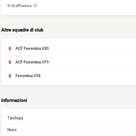
% di affluenza:
51
Altre squadre di club
ACF Fiorentina U20
ACF Fiorentina U19
Fiorentina U18
Informazioni
Tipologia
Nomi