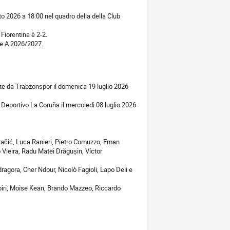
to 2026 a 18:00 nel quadro della della Club
 Fiorentina è 2-2.
rie A 2026/2027.
nte da Trabzonspor il domenica 19 luglio 2026
 Deportivo La Coruña il mercoledì 08 luglio 2026
račić, Luca Ranieri, Pietro Comuzzo, Eman
 Vieira, Radu Matei Drăgușin, Víctor
agora, Cher Ndour, Nicolò Fagioli, Lapo Deli e
biri, Moise Kean, Brando Mazzeo, Riccardo