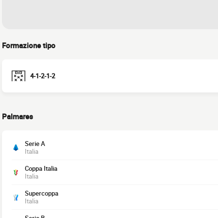
Formazione tipo
4-1-2-1-2
Palmares
Serie A
Italia
Coppa Italia
Italia
Supercoppa
Italia