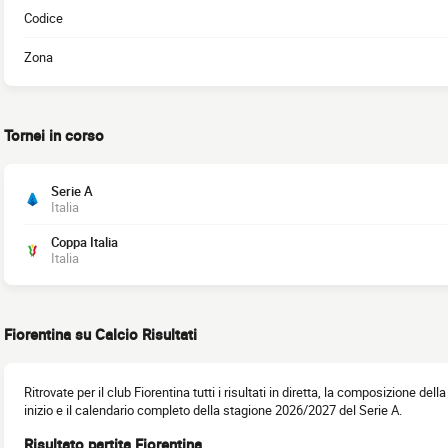
Codice
Zona
Tornei in corso
Serie A
Italia
Coppa Italia
Italia
Fiorentina su Calcio Risultati
Ritrovate per il club Fiorentina tutti i risultati in diretta, la composizione dell
inizio e il calendario completo della stagione 2026/2027 del Serie A.
Risultato partita Fiorentina