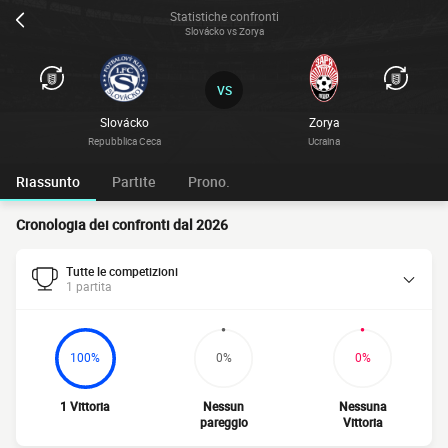
Statistiche confronti
Slovácko vs Zorya
VS
Slovácko
Zorya
Repubblica Ceca
Ucraina
Riassunto
Partite
Prono.
Cronologia dei confronti dal 2026
Tutte le competizioni
1 partita
100%
0%
0%
1 Vittoria
Nessun
Nessuna
pareggio
Vittoria