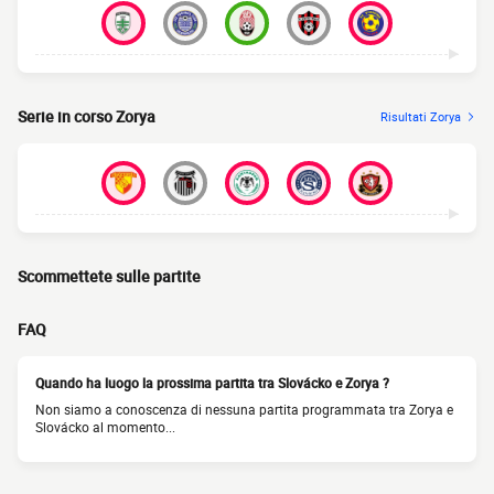
Serie in corso Zorya
Risultati Zorya
Scommettete sulle partite
FAQ
Quando ha luogo la prossima partita tra Slovácko e Zorya ?
Non siamo a conoscenza di nessuna partita programmata tra Zorya e
Slovácko al momento...