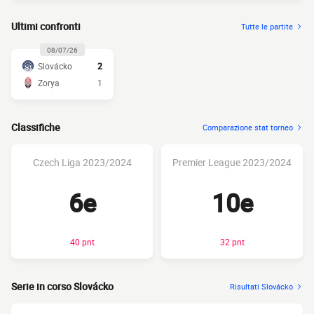
Ultimi confronti
Tutte le partite
08/07/26
Slovácko
2
Zorya
1
Classifiche
Comparazione stat torneo
Czech Liga 2023/2024
Premier League 2023/2024
6e
10e
40 pnt
32 pnt
Serie in corso Slovácko
Risultati Slovácko