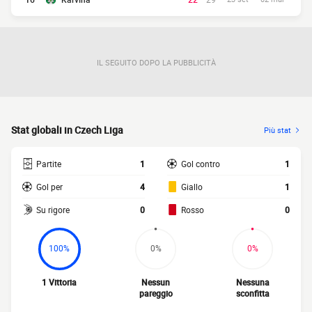
IL SEGUITO DOPO LA PUBBLICITÀ
Stat globali in Czech Liga
Più stat
Partite
1
Gol contro
1
Gol per
4
Giallo
1
Su rigore
0
Rosso
0
100%
0%
0%
1 Vittoria
Nessun
Nessuna
pareggio
sconfitta