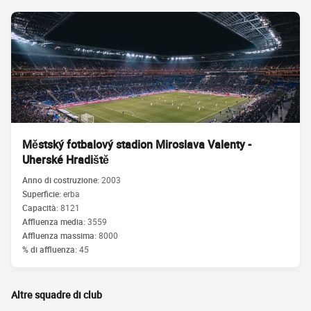
Městský fotbalový stadion Miroslava Valenty -
Uherské Hradiště
Anno di costruzione:
2003
Superficie:
erba
Capacità:
8121
Affluenza media:
3559
Affluenza massima:
8000
% di affluenza:
45
Altre squadre di club