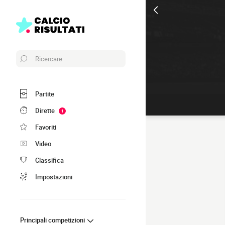
Ricercare
Partite
Dirette
1
Favoriti
Video
Classifica
Impostazioni
Principali competizioni