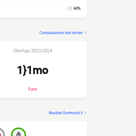
(3)
60%
Comparazione stat torneo
Oberliga 2023/2024
1}1mo
0 pnt
Risultati Dortmund II