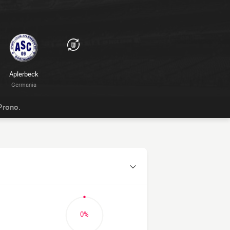
Aplerbeck
Germania
Prono.
0%