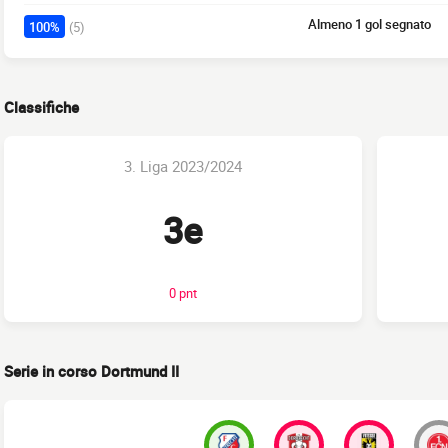
Almeno 1 gol segnato
100%
(5)
Classifiche
3. Liga 2023/2024
3e
0 pnt
Serie in corso Dortmund II