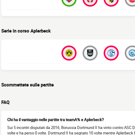
Serie in corso Aplerbeck
Scommettete sulle partite
FAQ
Chi ha il vantaggio nelle partite tra teamA% e Aplerbeck?
Sui 5 incontri disputati da 2016, Borussia Dortmund II ha vinto contro ASC 
volte e ha perso 0 volte. Dortmund II ha segnato 10 volte mentre Aplerbeck ha