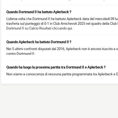
Quando Dortmund II ha battuto Aplerbeck ?
L'ultima volta che Dortmund II ha battuto Aplerbeck data del mercoledì 09 lug
trasferta sul punteggio di 0-1 in Club Amichevoli 2025 nel quadro della Club 
Dortmund II su Calcio Risultati cliccando qui.
Quando Aplerbeck ha battuto Dortmund II ?
Nei 5 ultimi confronti disputati dal 2016, Aplerbeck non è ancora riuscito a s
contro Dortmund II.
Quando ha luogo la prossima partita tra Dortmund II e Aplerbeck ?
Non siamo a conoscenza di nessuna partita programmata tra Aplerbeck e D