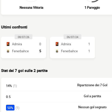
Nessuna Vittoria
1 Pareggio
Ultimi confronti
08/07/26
06/07/24
Admira
0
Admira
1
Fenerbahce
5
Fenerbahce
1
Stat dei 7 gol sulle 2 partite
Ripartizione dei 7 Gol
14%
(1)
Gol a partita
0.5
Nessun gol segnato
50%
(1)