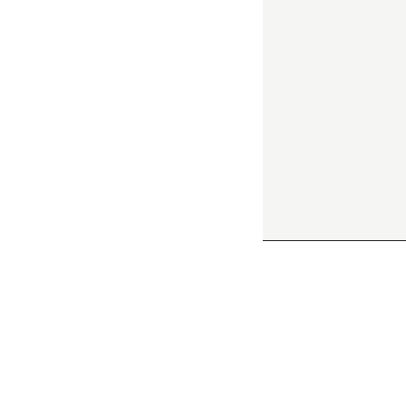
Links utili
Tutte le partite
Partita in diretta