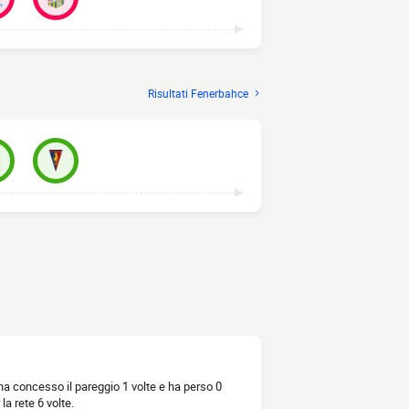
Risultati Fenerbahce
 ha concesso il pareggio 1 volte e ha perso 0
a rete 6 volte.