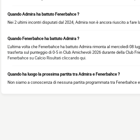
Quando Admira ha battuto Fenerbahce ?
Nei 2 ultimi incontri disputati dal 2024, Admira non è ancora riuscito a fare
Quando Fenerbahce ha battuto Admira ?
L'ultima volta che Fenerbahce ha battuto Admira rimonta al mercoledì 08 lug
trasferta sul punteggio di 0-5 in Club Amichevoli 2026 durante della Club Fri
Fenerbahce su Calcio Risultati cliccando qui.
Quando ha luogo la prossima partita tra Admira e Fenerbahce ?
Non siamo a conoscenza di nessuna partita programmata tra Fenerbahce e