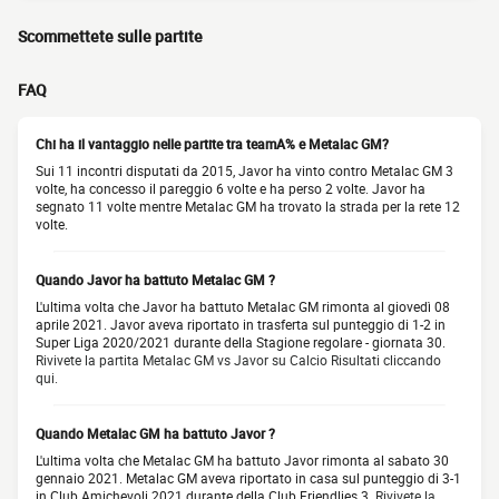
Scommettete sulle partite
FAQ
Chi ha il vantaggio nelle partite tra teamA% e Metalac GM?
Sui 11 incontri disputati da 2015, Javor ha vinto contro Metalac GM 3
volte, ha concesso il pareggio 6 volte e ha perso 2 volte. Javor ha
segnato 11 volte mentre Metalac GM ha trovato la strada per la rete 12
volte.
Quando Javor ha battuto Metalac GM ?
L'ultima volta che Javor ha battuto Metalac GM rimonta al giovedì 08
aprile 2021. Javor aveva riportato in trasferta sul punteggio di 1-2 in
Super Liga 2020/2021 durante della Stagione regolare - giornata 30.
Rivivete la partita Metalac GM vs Javor su Calcio Risultati cliccando
qui.
Quando Metalac GM ha battuto Javor ?
L'ultima volta che Metalac GM ha battuto Javor rimonta al sabato 30
gennaio 2021. Metalac GM aveva riportato in casa sul punteggio di 3-1
in Club Amichevoli 2021 durante della Club Friendlies 3.
Rivivete la