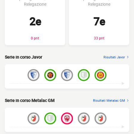
Relegazione
Relegazione
2e
7e
0 pnt
33 pnt
Serie in corso Javor
Risultati Javor
Serie in corso Metalac GM
Risultati Metalac GM