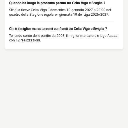
Quando ha luogo la prossima partita tra Celta Vigo e Siviglia ?
Siviglia riceve Celta Vigo il domenica 10 gennaio 2027 a 20:00 nel
quadro della Stagione regolare - giornata 19 del Liga 2026/2027.
Chi è il miglior marcatore nei confronti tra Celta Vigo e Siviglia ?
Tenendo conto delle partite da 2003, il miglior marcatore è Iago Aspas
con 12 realizzazioni.