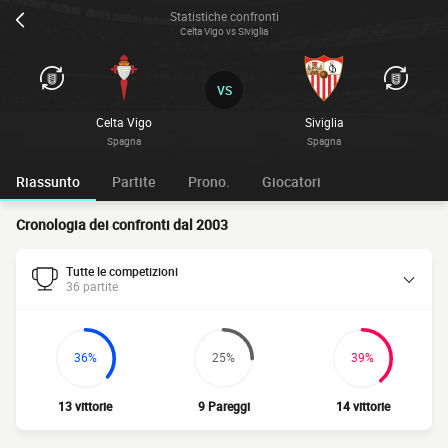
Statistiche confronti
Celta Vigo vs Siviglia
VS
Celta Vigo
Siviglia
Spagna
Spagna
Riassunto
Partite
Prono.
Giocatori
Cronologia dei confronti dal 2003
Tutte le competizioni
36 partite
36%
25%
39%
13 vittorie
9 Pareggi
14 vittorie