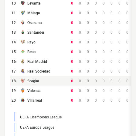
10
Levante
0
0
0
0
0
0
0
0
11
Málaga
0
0
0
0
0
0
0
0
12
Osasuna
0
0
0
0
0
0
0
0
13
Santander
0
0
0
0
0
0
0
0
14
Rayo
0
0
0
0
0
0
0
0
15
Betis
0
0
0
0
0
0
0
0
16
Real Madrid
0
0
0
0
0
0
0
0
17
Real Sociedad
0
0
0
0
0
0
0
0
18
Siviglia
0
0
0
0
0
0
0
0
19
Valencia
0
0
0
0
0
0
0
0
20
Villarreal
0
0
0
0
0
0
0
0
UEFA Champions League
UEFA Europa League